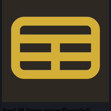
Pund till Stones omvandlingstabell